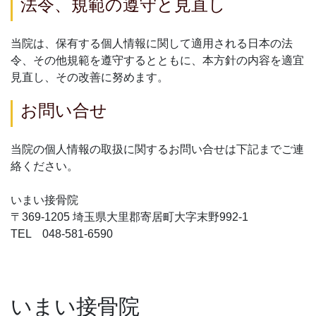
法令、規範の遵守と見直し
当院は、保有する個人情報に関して適用される日本の法
令、その他規範を遵守するとともに、本方針の内容を適宜
見直し、その改善に努めます。
お問い合せ
当院の個人情報の取扱に関するお問い合せは下記までご連
絡ください。
いまい接骨院
〒369-1205 埼玉県大里郡寄居町大字末野992-1
TEL 048-581-6590
いまい接骨院